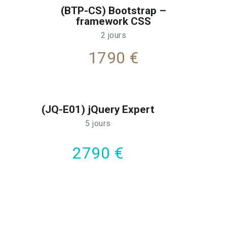
(BTP-CS) Bootstrap –
framework CSS
2 jours
1790 €
(JQ-E01) jQuery Expert
5 jours
2790 €