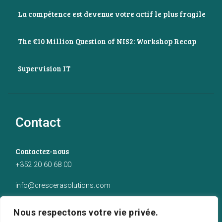
La compétence est devenue votre actif le plus fragile
The €10 Million Question of NIS2: Workshop Recap
Supervision IT
Contact
Contactez-nous
+352 20 60 68 00
info@crescerasolutions.com
Notre adresse
Nous respectons votre vie privée.
50 route d’Esch (2ème étage), Luxembourg