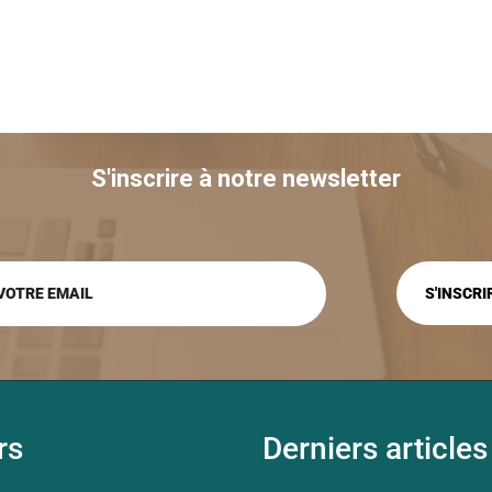
S'inscrire à notre newsletter
rs
Derniers articles