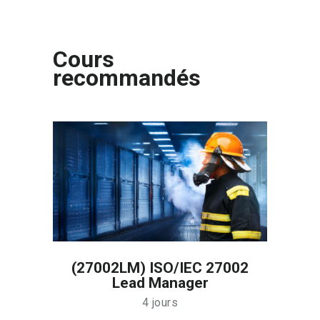
Cours
recommandés
(27002LM) ISO/IEC 27002
Lead Manager
4 jours