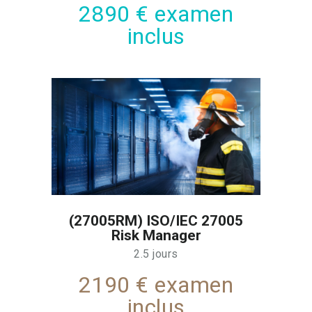
2890 € examen
inclus
(27005RM) ISO/IEC 27005
Risk Manager
2.5 jours
2190 € examen
inclus