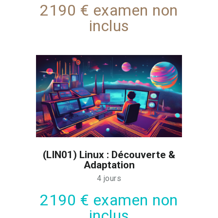
2190 € examen non
inclus
(LIN01) Linux : Découverte &
Adaptation
4 jours
2190 € examen non
inclus