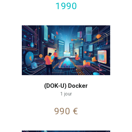
1990
(DOK-U) Docker
1 jour
990 €