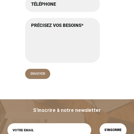
S'inscrire à notre newsletter