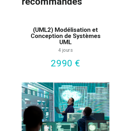
recommandés
(UML2) Modélisation et
Conception de Systèmes
UML
4 jours
2990 €