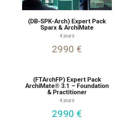
(DB-SPK-Arch) Expert Pack
Sparx & ArchiMate
4 jours
2990 €
(FTArchFP) Expert Pack
ArchiMate® 3.1 – Foundation
& Practitioner
4 jours
2990 €